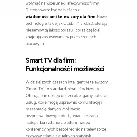
wpłynąć na wizerunek i efektywność firmy.
Dlatego warto być na bieżąco z
wiadomościami telewizory dla firm
. Nowe
technologie, takie jak OLED i MicroLED, oferują
niesamowitą jakość obrazu i coraz częściej
znajdują zastosowanie w przestrzeniach
biurowych.
Smart TV dla firm:
Funkcjonalność i możliwości
W dzisiejszych czasach inteligentne telewizory
(Smart TV) to standard, również w biznesie.
Oferują one dostęp do szerokiej gamy aplikacji i
usług, które mogą usprawnić komunikację i
prezentację danych. Możliwość
bezprzewodowego udostępniania ekranu
laptopa, korzystanie z platform wideo-
konferencyjnych bezpośrednio na telewizorze
czy wyświetlanie aktualnych statystyk