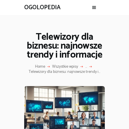
OGOLOPEDIA
Telewizory dla
biznesu: najnowsze
trendy i informacje
Home
Wszystkie wpisy
...
Telewizory dla biznesu: najnowsze trendy i...