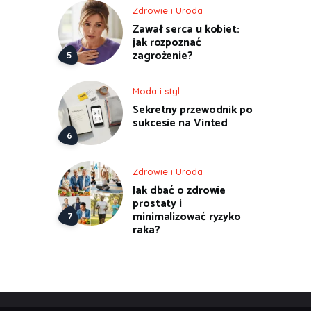
Zdrowie i Uroda
Zawał serca u kobiet:
jak rozpoznać
zagrożenie?
Moda i styl
Sekretny przewodnik po
sukcesie na Vinted
Zdrowie i Uroda
Jak dbać o zdrowie
prostaty i
minimalizować ryzyko
raka?