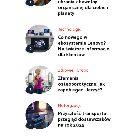
ubrania z bawełny
organicznej dla ciebie i
planety
Technologia
Co nowego w
ekosystemie Lenovo?
Najświeższe informacje
dla klientów
Zdrowie i Uroda
Złamania
osteoporotyczne: jak
zapobiegać i leczyć?
Motoryzacja
Przyszłość transportu:
przegląd dostawczaków
na rok 2025