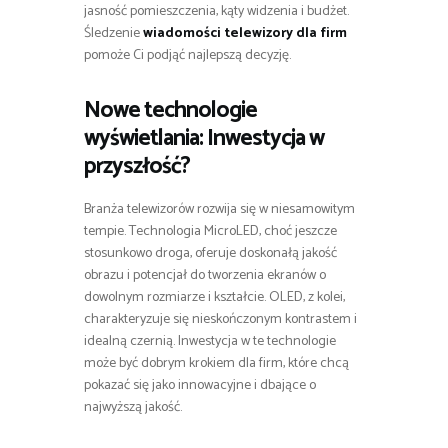
jasność pomieszczenia, kąty widzenia i budżet.
Śledzenie
wiadomości telewizory dla firm
pomoże Ci podjąć najlepszą decyzję.
Nowe technologie
wyświetlania: Inwestycja w
przyszłość?
Branża telewizorów rozwija się w niesamowitym
tempie. Technologia MicroLED, choć jeszcze
stosunkowo droga, oferuje doskonałą jakość
obrazu i potencjał do tworzenia ekranów o
dowolnym rozmiarze i kształcie. OLED, z kolei,
charakteryzuje się nieskończonym kontrastem i
idealną czernią. Inwestycja w te technologie
może być dobrym krokiem dla firm, które chcą
pokazać się jako innowacyjne i dbające o
najwyższą jakość.