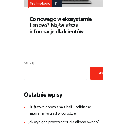
Technologia
Co nowego w ekosystemie
Lenovo? Najświeższe
informacje dla klientów
Szukaj
Szukaj
Ostatnie wpisy
Huśtawka drewniana z bali – solidność i
naturalny wygląd w ogrodzie
Jak wygląda proces odtrucia alkoholowego?