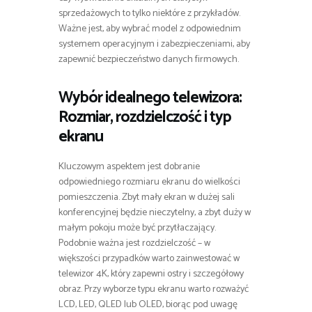
sprzedażowych to tylko niektóre z przykładów.
Ważne jest, aby wybrać model z odpowiednim
systemem operacyjnym i zabezpieczeniami, aby
zapewnić bezpieczeństwo danych firmowych.
Wybór idealnego telewizora:
Rozmiar, rozdzielczość i typ
ekranu
Kluczowym aspektem jest dobranie
odpowiedniego rozmiaru ekranu do wielkości
pomieszczenia. Zbyt mały ekran w dużej sali
konferencyjnej będzie nieczytelny, a zbyt duży w
małym pokoju może być przytłaczający.
Podobnie ważna jest rozdzielczość – w
większości przypadków warto zainwestować w
telewizor 4K, który zapewni ostry i szczegółowy
obraz. Przy wyborze typu ekranu warto rozważyć
LCD, LED, QLED lub OLED, biorąc pod uwagę