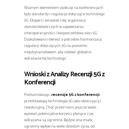
Ważnym elementem dyskusji na konferencjach
były standardy i regulacje dotyczące technologii
5G. Eksperci omawiali rolę organizacji
standardotwórczych w zapewnianiu
interoperacyjności i bezpieczeństwa sieci 5G.
Dyskutowano również o potrzebie harmonizacji
regulacji dotyczących 5G na poziomie
międzynarodowym, aby ułatwić globalne
wdrażanie tej technologii.
Wnioski z Analizy Recenzji 5G z
Konferencji
Podsumowując,
recenzje 5G z konferencji
przedstawiają technologię 5G jako obiecującą i
rewolucyjną. Choć przed nami jeszcze wiele
wyzwań, potencjalne korzyści płynące z jej
wdrażania są ogromne. Będzie ona miała
ogromny wpływ na wiele dziedzin życia, od