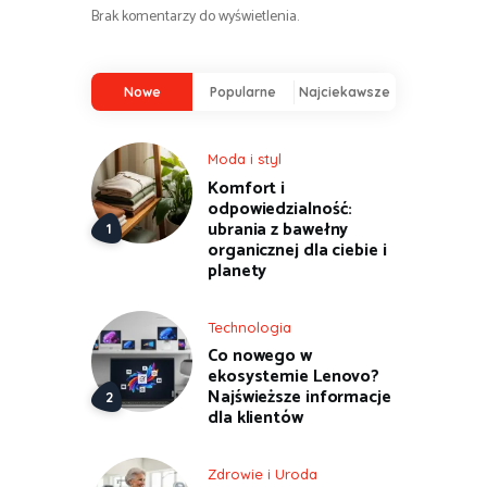
Brak komentarzy do wyświetlenia.
Nowe
Popularne
Najciekawsze
Moda i styl
Komfort i
odpowiedzialność:
ubrania z bawełny
organicznej dla ciebie i
planety
Technologia
Co nowego w
ekosystemie Lenovo?
Najświeższe informacje
dla klientów
Zdrowie i Uroda