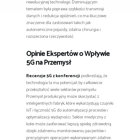
rewolucyjnej technologii. Dominującym
tematem była poprawa szybkości transmisji
danych i redukcja opóźnień, co ma kluczowe
znaczenie dla zastosowań takich jak
autonomiczne pojazdy, zdalna chirurgia i
rozszerzona rzeczywistość.
Opinie Ekspertów o Wpływie
5G na Przemysł
Recenzje 5G z konferencji
podkreślają, że
technologia ta ma potencjał, by całkowicie
przekształcić wiele sektorów przemysłu.
Przemysł produkcyjny może skorzystać z
inteligentnych fabryk, które wykorzystują czujniki
IoT i łączność 5G do automatyzacji procesów i
optymalizacji wydajności. Sektor medyczny z
kolei może zaoferować lepszą opiekę zdrowotną
dzięki zdalnemu monitorowaniu pacjentów i
precyzyjnym operacjom wykonywanym zdalnie.