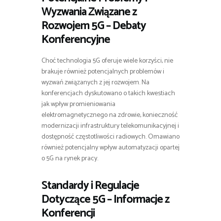
Wyzwania Związane z
Rozwojem 5G – Debaty
Konferencyjne
Choć technologia 5G oferuje wiele korzyści, nie
brakuje również potencjalnych problemów i
wyzwań związanych z jej rozwojem. Na
konferencjach dyskutowano o takich kwestiach
jak wpływ promieniowania
elektromagnetycznego na zdrowie, konieczność
modernizacji infrastruktury telekomunikacyjnej i
dostępność częstotliwości radiowych. Omawiano
również potencjalny wpływ automatyzacji opartej
o 5G na rynek pracy.
Standardy i Regulacje
Dotyczące 5G – Informacje z
Konferencji