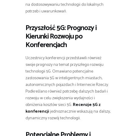
na dostosowywaniu technologii do lokalnych
potrzeb i uwarunkowań.
Przyszłość 5G: Prognozy i
Kierunki Rozwoju po
Konferencjach
Uczestnicy konferencji przedstawili również
swoje prognozy na temat przyszłego rozwoju
technologii 5G. Omawiano potencjalne
zastosowania 5G w inteligentnych miastach,
autonomicznych pojazdach i Internecie Rzeczy.
Podkreślano również potrzebę dalszych badań i
rozwoju w celu zwiększenia wydajności i
obniżenia kosztów sieci 5G.
Recenzje 5G z
konferencji
jednoznacznie wskazują na dalszy,
dynamiczny rozwój technologii.
Potencjalne Problemy i