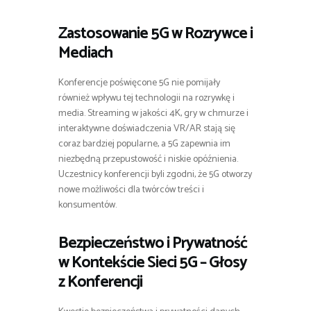
Zastosowanie 5G w Rozrywce i
Mediach
Konferencje poświęcone 5G nie pomijały
również wpływu tej technologii na rozrywkę i
media. Streaming w jakości 4K, gry w chmurze i
interaktywne doświadczenia VR/AR stają się
coraz bardziej popularne, a 5G zapewnia im
niezbędną przepustowość i niskie opóźnienia.
Uczestnicy konferencji byli zgodni, że 5G otworzy
nowe możliwości dla twórców treści i
konsumentów.
Bezpieczeństwo i Prywatność
w Kontekście Sieci 5G – Głosy
z Konferencji