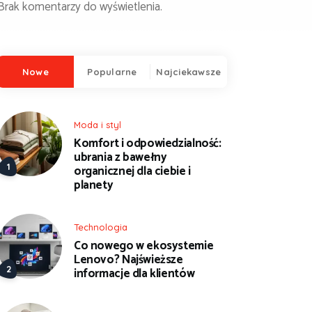
Brak komentarzy do wyświetlenia.
Nowe
Popularne
Najciekawsze
Moda i styl
Komfort i odpowiedzialność:
ubrania z bawełny
organicznej dla ciebie i
planety
Technologia
Co nowego w ekosystemie
Lenovo? Najświeższe
informacje dla klientów