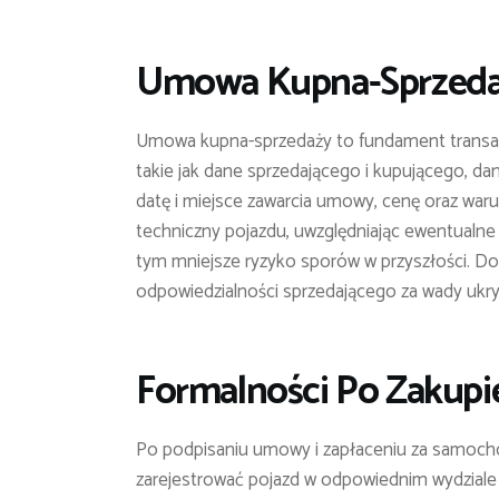
Umowa Kupna-Sprzeda
Umowa kupna-sprzedaży to fundament transakcj
takie jak dane sprzedającego i kupującego, da
datę i miejsce zawarcia umowy, cenę oraz warun
techniczny pojazdu, uwzględniając ewentualne
tym mniejsze ryzyko sporów w przyszłości. Do
odpowiedzialności sprzedającego za wady ukry
Formalności Po Zakupie
Po podpisaniu umowy i zapłaceniu za samochód
zarejestrować pojazd w odpowiednim wydziale