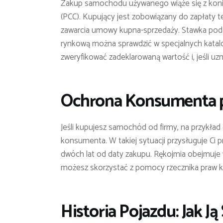
Zakup samochodu używanego wiąże się z koni
(PCC). Kupujący jest zobowiązany do zapłaty 
zawarcia umowy kupna-sprzedaży. Stawka pod
rynkową można sprawdzić w specjalnych katal
zweryfikować zadeklarowaną wartość i, jeśli uz
Ochrona Konsumenta p
Jeśli kupujesz samochód od firmy, na przykł
konsumenta. W takiej sytuacji przysługuje Ci 
dwóch lat od daty zakupu. Rękojmia obejmuje w
możesz skorzystać z pomocy rzecznika praw
Historia Pojazdu: Jak J