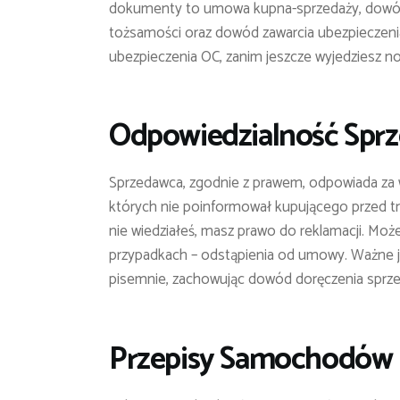
dokumenty to umowa kupna-sprzedaży, dowód re
tożsamości oraz dowód zawarcia ubezpieczen
ubezpieczenia OC, zanim jeszcze wyjedziesz 
Odpowiedzialność Spr
Sprzedawca, zgodnie z prawem, odpowiada za wa
których nie poinformował kupującego przed tra
nie wiedziałeś, masz prawo do reklamacji. Moż
przypadkach – odstąpienia od umowy. Ważne jes
pisemnie, zachowując dowód doręczenia sprz
Przepisy Samochodów