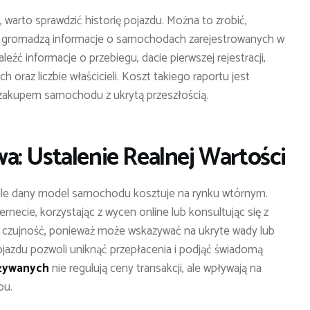
 warto sprawdzić historię pojazdu. Można to zrobić,
re gromadzą informacje o samochodach zarejestrowanych w
leźć informacje o przebiegu, dacie pierwszej rejestracji,
 oraz liczbie właścicieli. Koszt takiego raportu jest
 zakupem samochodu z ukrytą przeszłością.
: Ustalenie Realnej Wartości
, ile dany model samochodu kosztuje na rynku wtórnym.
rnecie, korzystając z wycen online lub konsultując się z
 czujność, ponieważ może wskazywać na ukryte wady lub
ojazdu pozwoli uniknąć przepłacenia i podjąć świadomą
żywanych
nie regulują ceny transakcji, ale wpływają na
pu.