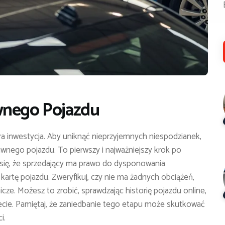
wnego Pojazdu
inwestycja. Aby uniknąć nieprzyjemnych niespodzianek,
wnego pojazdu. To pierwszy i najważniejszy krok po
 się, że sprzedający ma prawo do dysponowania
artę pojazdu. Zweryfikuj, czy nie ma żadnych obciążeń,
cze. Możesz to zrobić, sprawdzając historię pojazdu online,
ecie. Pamiętaj, że zaniedbanie tego etapu może skutkować
i.