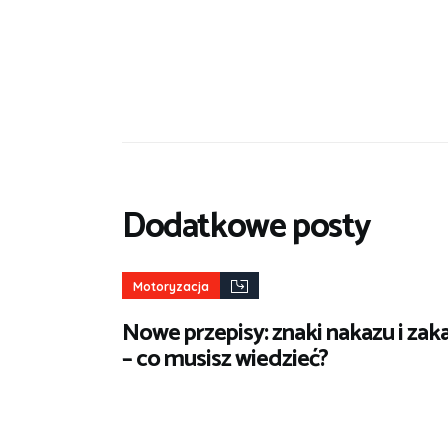
Dodatkowe posty
Motoryzacja
Nowe przepisy: znaki nakazu i zak
– co musisz wiedzieć?