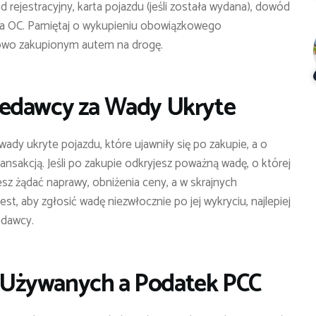
jestracyjny, karta pojazdu (jeśli została wydana), dowód
ia OC. Pamiętaj o wykupieniu obowiązkowego
nowo zakupionym autem na drogę.
zedawcy za Wady Ukryte
dy ukryte pojazdu, które ujawniły się po zakupie, a o
nsakcją. Jeśli po zakupie odkryjesz poważną wadę, o której
esz żądać naprawy, obniżenia ceny, a w skrajnych
t, aby zgłosić wadę niezwłocznie po jej wykryciu, najlepiej
edawcy.
 Używanych
a Podatek PCC