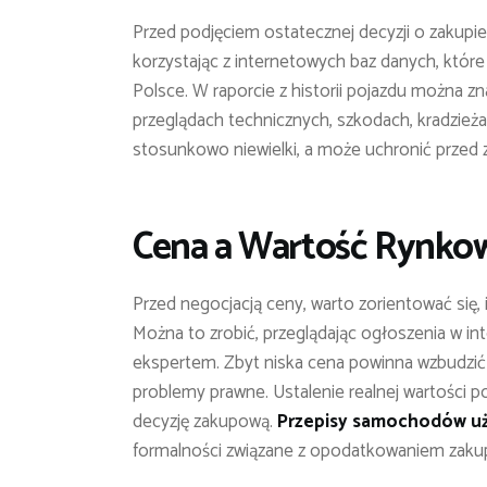
Przed podjęciem ostatecznej decyzji o zakupie,
korzystając z internetowych baz danych, któ
Polsce. W raporcie z historii pojazdu można zna
przeglądach technicznych, szkodach, kradzieżach
stosunkowo niewielki, a może uchronić przed
Cena a Wartość Rynkowa
Przed negocjacją ceny, warto zorientować się
Można to zrobić, przeglądając ogłoszenia w inte
ekspertem. Zbyt niska cena powinna wzbudzić
problemy prawne. Ustalenie realnej wartości p
decyzję zakupową.
Przepisy samochodów u
formalności związane z opodatkowaniem zaku