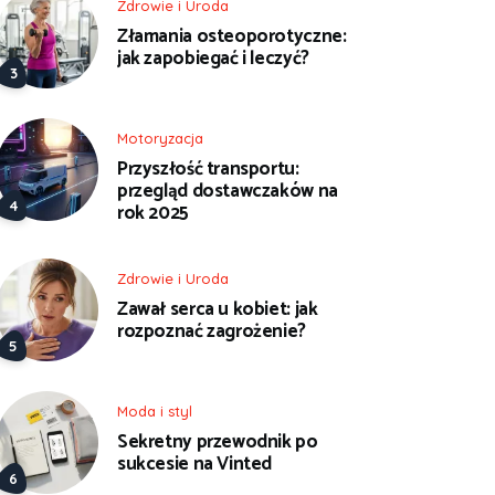
Zdrowie i Uroda
Złamania osteoporotyczne:
jak zapobiegać i leczyć?
Motoryzacja
Przyszłość transportu:
przegląd dostawczaków na
rok 2025
Zdrowie i Uroda
Zawał serca u kobiet: jak
rozpoznać zagrożenie?
Moda i styl
Sekretny przewodnik po
sukcesie na Vinted