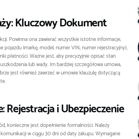
ży: Kluczowy Dokument
i. Powinna ona zawierać wszystkie istotne informacje,
ne pojazdu (markę, model, numer VIN, numer rejestracyjny),
ki płatności. Ważne jest, aby precyzyjnie opisać stan
 uszkodzenia lub wady. Im bardziej szczegółowa umowa,
brze jest również zawrzeć w umowie klauzulę dotyczącą
te.
: Rejestracja i Ubezpieczenie
, konieczne jest dopełnienie formalności. Należy
 komunikacji w ciągu 30 dni od daty zakupu. Wymagane