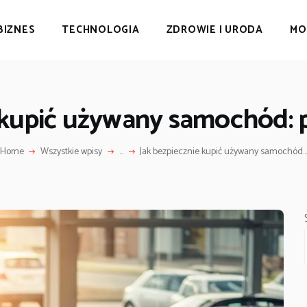
BIZNES
TECHNOLOGIA
ZDROWIE I URODA
MO
e kupić używany samochód: 
Home
Wszystkie wpisy
...
Jak bezpiecznie kupić używany samochód..