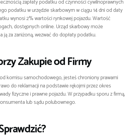
ecznością zapłaty podatku od czynności cywilnoprawnych
tego podatku w urzędzie skarbowym w ciągu 14 dni od daty
atku wynosi 2% wartości rynkowej pojazdu. Wartość
ogach, dostępnych online. Urząd skarbowy może
na ją za zaniżoną, wezwać do dopłaty podatku.
rzy Zakupie od Firmy
ad od komisu samochodowego, jesteś chroniony prawami
prawo do reklamacji na podstawie rękojmi przez okres
ady fizyczne i prawne pojazdu. W przypadku sporu z firmą,
 konsumenta lub sądu polubownego.
ą Sprawdzić?