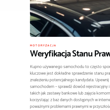
MOTORYZACJA
Weryfikacja Stanu Pra
Kupno używanego samochodu to często spora 
kluczowe jest dokładne sprawdzenie stanu pra
znalezieniu potencjalnego kandydata. Upewnij
samochodem – sprawdź dowód rejestracyjny i k
takich jak zastawy bankowe lub zajęcia komorni
korzystając z baz danych dostępnych w intern
poważnymi problemami prawnymi w przyszłośc