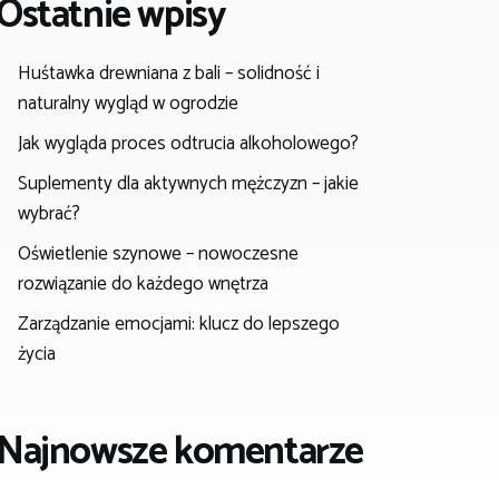
Ostatnie wpisy
Huśtawka drewniana z bali – solidność i
naturalny wygląd w ogrodzie
Jak wygląda proces odtrucia alkoholowego?
Suplementy dla aktywnych mężczyzn – jakie
wybrać?
Oświetlenie szynowe – nowoczesne
rozwiązanie do każdego wnętrza
Zarządzanie emocjami: klucz do lepszego
życia
Najnowsze komentarze