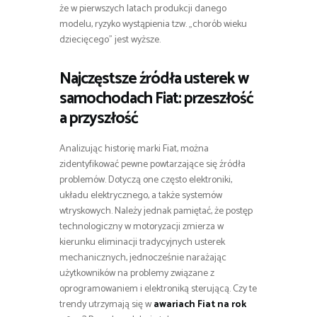
że w pierwszych latach produkcji danego
modelu, ryzyko wystąpienia tzw. „chorób wieku
dziecięcego” jest wyższe.
Najczęstsze źródła usterek w
samochodach Fiat: przeszłość
a przyszłość
Analizując historię marki Fiat, można
zidentyfikować pewne powtarzające się źródła
problemów. Dotyczą one często elektroniki,
układu elektrycznego, a także systemów
wtryskowych. Należy jednak pamiętać, że postęp
technologiczny w motoryzacji zmierza w
kierunku eliminacji tradycyjnych usterek
mechanicznych, jednocześnie narażając
użytkowników na problemy związane z
oprogramowaniem i elektroniką sterującą. Czy te
trendy utrzymają się w
awariach Fiat na rok