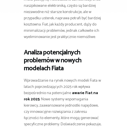
naszpikowane elektroniką, często są bardziej
niezawodne niż starsze konstrukcje, ale w
przypadku usterek, naprawa potrafi być bardziej
kosztowna. Fiat, jak każdy producent, dąży do
minimalizacji problemów, jednak całkowite ich
wyeliminowanie jest praktycznie niemożliwe.
Analiza potencjalnych
problemów w nowych
modelach Fiata
Wprowadzanie na rynek nowych modeli Fiata w
latach poprzedzających 2025 rok wpływa
bezpośrednio na potencjalne
awarie Fiat na
rok 2025
. Nowe systemy wspomagania
kierowcy, zaawansowane jednostki napędowe,
czy innowacyjne rozwiązania z zakresu
łączności to elementy, które mogą generować
specyficzne problemy. Doświadczenie pokazuje,