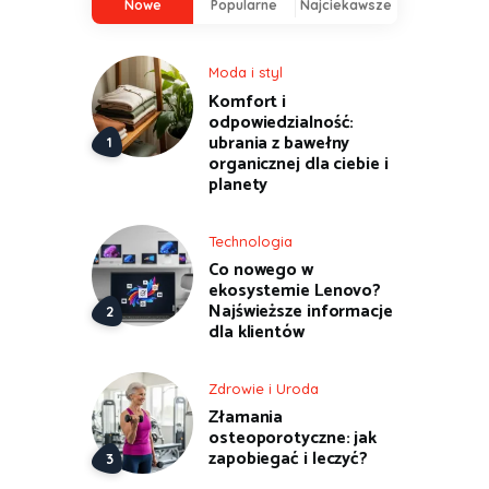
Nowe
Popularne
Najciekawsze
Moda i styl
Komfort i
odpowiedzialność:
ubrania z bawełny
organicznej dla ciebie i
planety
Technologia
Co nowego w
ekosystemie Lenovo?
Najświeższe informacje
dla klientów
Zdrowie i Uroda
Złamania
osteoporotyczne: jak
zapobiegać i leczyć?