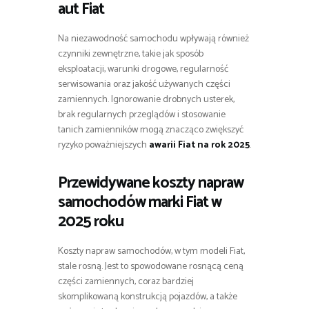
aut Fiat
Na niezawodność samochodu wpływają również
czynniki zewnętrzne, takie jak sposób
eksploatacji, warunki drogowe, regularność
serwisowania oraz jakość używanych części
zamiennych. Ignorowanie drobnych usterek,
brak regularnych przeglądów i stosowanie
tanich zamienników mogą znacząco zwiększyć
ryzyko poważniejszych
awarii Fiat na rok 2025
.
Przewidywane koszty napraw
samochodów marki Fiat w
2025 roku
Koszty napraw samochodów, w tym modeli Fiat,
stale rosną. Jest to spowodowane rosnącą ceną
części zamiennych, coraz bardziej
skomplikowaną konstrukcją pojazdów, a także