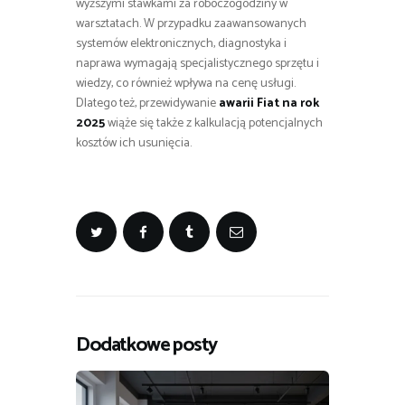
wyższymi stawkami za roboczogodziny w
warsztatach. W przypadku zaawansowanych
systemów elektronicznych, diagnostyka i
naprawa wymagają specjalistycznego sprzętu i
wiedzy, co również wpływa na cenę usługi.
Dlatego też, przewidywanie
awarii Fiat na rok
2025
wiąże się także z kalkulacją potencjalnych
kosztów ich usunięcia.
Dodatkowe posty