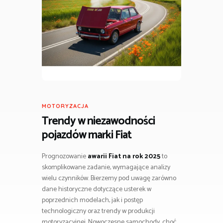
MOTORYZACJA
Trendy w niezawodności
pojazdów marki Fiat
Prognozowanie
awarii Fiat na rok 2025
to
skomplikowane zadanie, wymagające analizy
wielu czynników. Bierzemy pod uwagę zarówno
dane historyczne dotyczące usterek w
poprzednich modelach, jak i postęp
technologiczny oraz trendy w produkcji
motoryzacyjnej. Nowoczesne samochody, choć