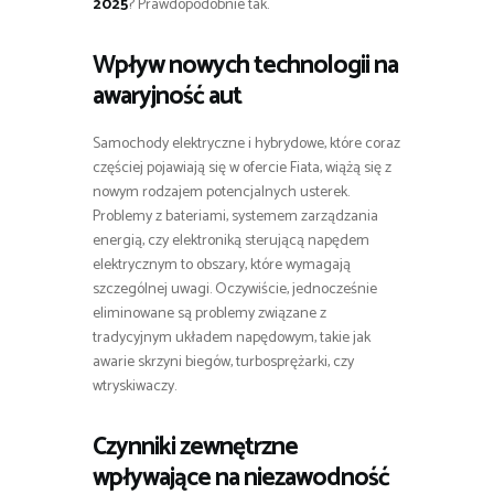
2025
? Prawdopodobnie tak.
Wpływ nowych technologii na
awaryjność aut
Samochody elektryczne i hybrydowe, które coraz
częściej pojawiają się w ofercie Fiata, wiążą się z
nowym rodzajem potencjalnych usterek.
Problemy z bateriami, systemem zarządzania
energią, czy elektroniką sterującą napędem
elektrycznym to obszary, które wymagają
szczególnej uwagi. Oczywiście, jednocześnie
eliminowane są problemy związane z
tradycyjnym układem napędowym, takie jak
awarie skrzyni biegów, turbosprężarki, czy
wtryskiwaczy.
Czynniki zewnętrzne
wpływające na niezawodność