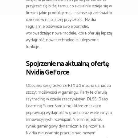
przyjrzeć się bliżej temu, co aktualnie dzieje się w
firmie i jakie produkty mają szansę ujrzeć światło
dzienne w najbliższej przyszłości. Nvidia
regularnie odświeża swoje portfolio,
wprowadzając nowe modele, które oferują lepszą
wydajność, nowe technologie i ulepszone
funkcje.
Spojrzenie na aktualną ofertę
Nvidia GeForce
Obecnie, serię GeForce RTX 40 można uznać za
szczyt możliwości w gamingu. Karty te oferują
ray tracing w czasie rzeczywistym, DLSS (Deep
Learning Super Sampling), które znacząco
poprawiają wydajność w grach, oraz wiele innych
innowacyjnych rozwiązań. Niemniej jednak,
rynek gamingowy dynamicznie się rozwija, a
Nvidia nieustannie pracuje nad nowymi