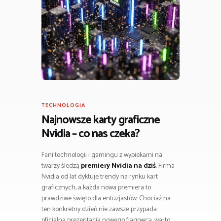
TECHNOLOGIA
Najnowsze karty graficzne
Nvidia – co nas czeka?
Fani technologii i gamingu z wypiekami na
twarzy śledzą
premiery Nvidia na dziś
. Firma
Nvidia od lat dyktuje trendy na rynku kart
graficznych, a każda nowa premiera to
prawdziwe święto dla entuzjastów. Chociaż na
ten konkretny dzień nie zawsze przypada
oficjalna prezentacja nowego flagowca, warto