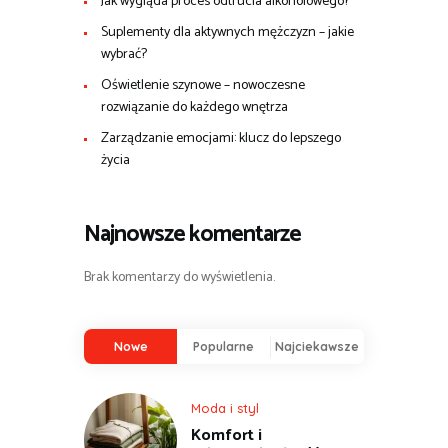
Jak wygląda proces odtrucia alkoholowego?
Suplementy dla aktywnych mężczyzn – jakie
wybrać?
Oświetlenie szynowe – nowoczesne
rozwiązanie do każdego wnętrza
Zarządzanie emocjami: klucz do lepszego
życia
Najnowsze komentarze
Brak komentarzy do wyświetlenia.
Nowe
Popularne
Najciekawsze
Moda i styl
Komfort i