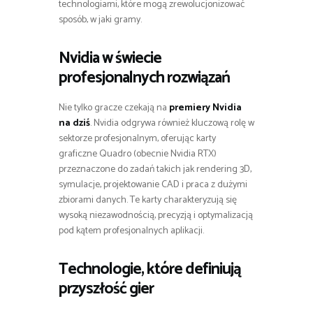
technologiami, które mogą zrewolucjonizować
sposób, w jaki gramy.
Nvidia w świecie
profesjonalnych rozwiązań
Nie tylko gracze czekają na
premiery Nvidia
na dziś
. Nvidia odgrywa również kluczową rolę w
sektorze profesjonalnym, oferując karty
graficzne Quadro (obecnie Nvidia RTX)
przeznaczone do zadań takich jak rendering 3D,
symulacje, projektowanie CAD i praca z dużymi
zbiorami danych. Te karty charakteryzują się
wysoką niezawodnością, precyzją i optymalizacją
pod kątem profesjonalnych aplikacji.
Technologie, które definiują
przyszłość gier