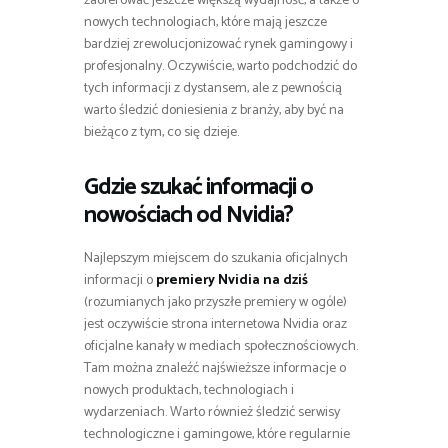
zaoferować jeszcze większą wydajność, a także o
nowych technologiach, które mają jeszcze
bardziej zrewolucjonizować rynek gamingowy i
profesjonalny. Oczywiście, warto podchodzić do
tych informacji z dystansem, ale z pewnością
warto śledzić doniesienia z branży, aby być na
bieżąco z tym, co się dzieje.
Gdzie szukać informacji o
nowościach od Nvidia?
Najlepszym miejscem do szukania oficjalnych
informacji o
premiery Nvidia na dziś
(rozumianych jako przyszłe premiery w ogóle)
jest oczywiście strona internetowa Nvidia oraz
oficjalne kanały w mediach społecznościowych.
Tam można znaleźć najświeższe informacje o
nowych produktach, technologiach i
wydarzeniach. Warto również śledzić serwisy
technologiczne i gamingowe, które regularnie