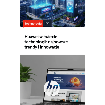
Technologia
Huawei w świecie
technologii: najnowsze
trendy i innowacje