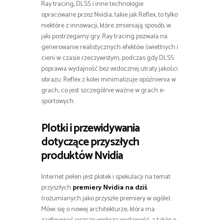
Ray tracing, DLSS i inne technologie
opracowane przez Nvidia, takie jak Reflex, to tylko
niektóre z innowacji, które zmieniają sposób, w
jaki postrzegamy gry. Ray tracing pozwala na
generowanie realistycznych efektów świetlnych i
cieni w czasie rzeczywistym, podczas gdy DLSS
poprawia wydajność bez widocznej utraty jakości
obrazu. Reflex z kolei minimalizuje opóźnienia w
grach, co jest szczególnie ważne w grach e-
sportowych.
Plotki i przewidywania
dotyczące przyszłych
produktów Nvidia
Internet pełen jest plotek i spekulacji na temat
przyszłych
premiery Nvidia na dziś
(rozumianych jako przyszłe premiery w ogóle).
Mówi się o nowej architekturze, która ma