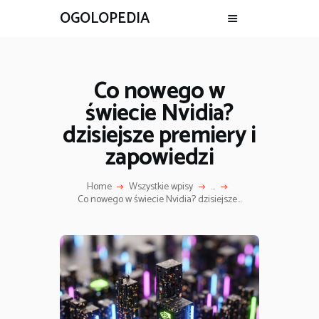
OGOLOPEDIA
Co nowego w
świecie Nvidia?
dzisiejsze premiery i
zapowiedzi
Home
Wszystkie wpisy
...
Co nowego w świecie Nvidia? dzisiejsze...