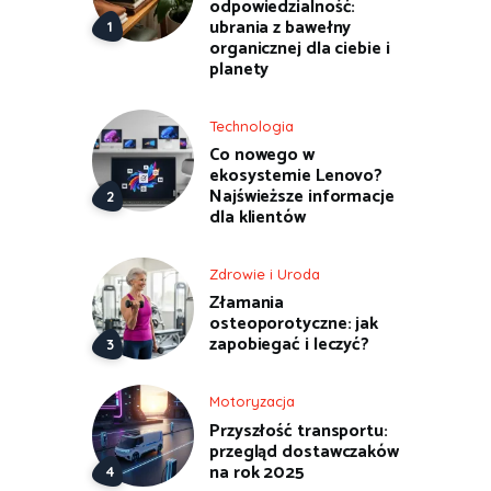
odpowiedzialność:
ubrania z bawełny
organicznej dla ciebie i
planety
Technologia
Co nowego w
ekosystemie Lenovo?
Najświeższe informacje
dla klientów
Zdrowie i Uroda
Złamania
osteoporotyczne: jak
zapobiegać i leczyć?
Motoryzacja
Przyszłość transportu:
przegląd dostawczaków
na rok 2025