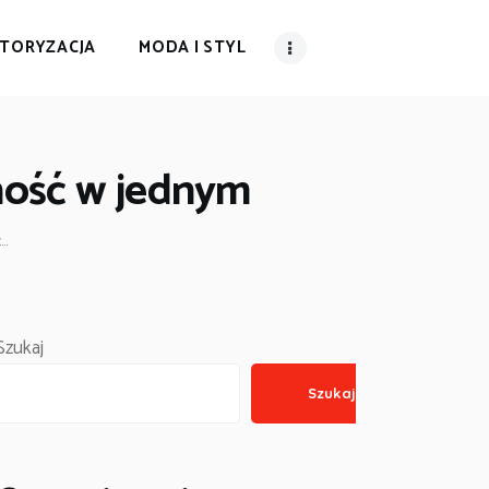
TORYZACJA
MODA I STYL
lność w jednym
..
Szukaj
Szukaj