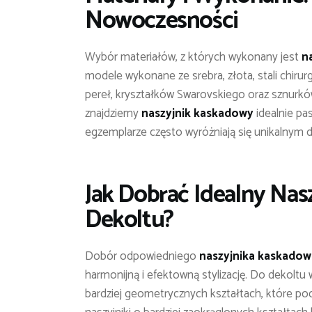
Nowoczesności
Wybór materiałów, z których wykonany jest
n
modele wykonane ze srebra, złota, stali chirurg
pereł, kryształków Swarovskiego oraz sznurkó
znajdziemy
naszyjnik kaskadowy
idealnie pas
egzemplarze często wyróżniają się unikalnym d
Jak Dobrać Idealny Na
Dekoltu?
Dobór odpowiedniego
naszyjnika kaskado
harmonijną i efektowną stylizację. Do dekoltu w 
bardziej geometrycznych kształtach, które podk