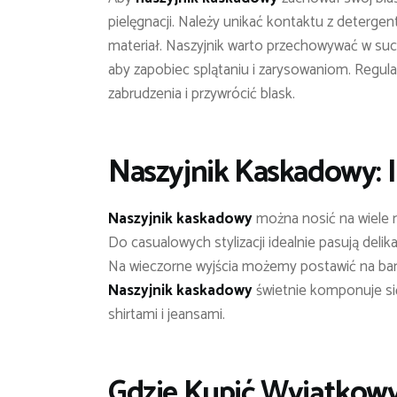
pielęgnacji. Należy unikać kontaktu z deterg
materiał. Naszyjnik warto przechowywać w suc
aby zapobiec splątaniu i zarysowaniom. Regu
zabrudzenia i przywrócić blask.
Naszyjnik Kaskadowy: In
Naszyjnik kaskadowy
można nosić na wiele r
Do casualowych stylizacji idealnie pasują deli
Na wieczorne wyjścia możemy postawić na bard
Naszyjnik kaskadowy
świetnie komponuje się
shirtami i jeansami.
Gdzie Kupić Wyjątkow