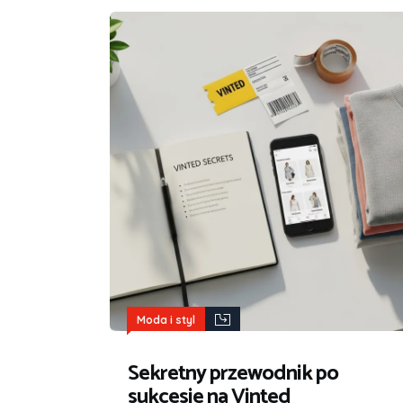
Moda i styl
Sekretny przewodnik po
sukcesie na Vinted