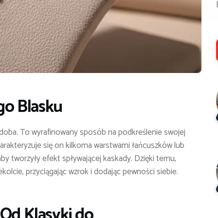
o Blasku
zdoba. To wyrafinowany sposób na podkreślenie swojej
 Charakteryzuje się on kilkoma warstwami łańcuszków lub
by tworzyły efekt spływającej kaskady. Dzięki temu,
ekolcie, przyciągając wzrok i dodając pewności siebie.
 Od Klasyki do