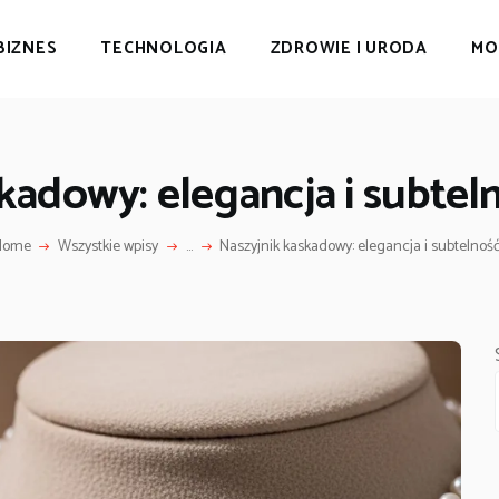
BIZNES
TECHNOLOGIA
ZDROWIE I URODA
MO
kadowy: elegancja i subte
Home
Wszystkie wpisy
...
Naszyjnik kaskadowy: elegancja i subtelność.