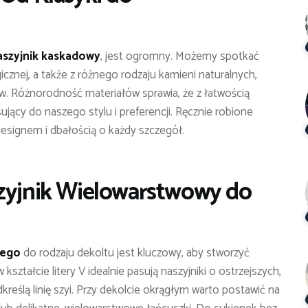
aszyjnik kaskadowy
, jest ogromny. Możemy spotkać
icznej, a także z różnego rodzaju kamieni naturalnych,
w. Różnorodność materiałów sprawia, że z łatwością
ujący do naszego stylu i preferencji. Ręcznie robione
esignem i dbałością o każdy szczegół.
szyjnik Wielowarstwowy do
wego
do rodzaju dekoltu jest kluczowy, aby stworzyć
kształcie litery V idealnie pasują naszyjniki o ostrzejszych,
reślą linię szyi. Przy dekolcie okrągłym warto postawić na