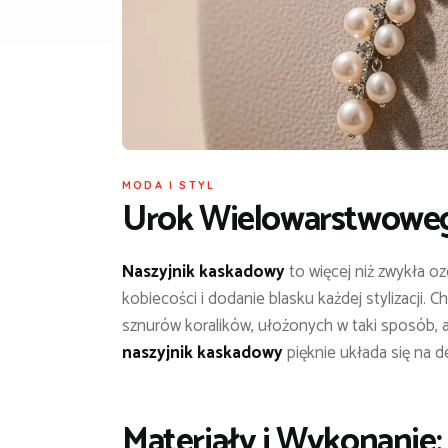
MODA I STYL
Urok Wielowarstwoweg
Naszyjnik kaskadowy
to więcej niż zwykła o
kobiecości i dodanie blasku każdej stylizacji.
sznurów koralików, ułożonych w taki sposób, a
naszyjnik kaskadowy
pięknie układa się na d
Materiały i Wykonanie: