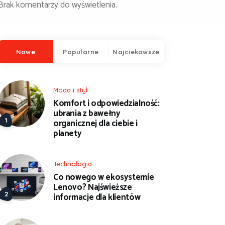
Brak komentarzy do wyświetlenia.
Nowe
Popularne
Najciekawsze
Moda i styl
Komfort i odpowiedzialność:
ubrania z bawełny
organicznej dla ciebie i
planety
Technologia
Co nowego w ekosystemie
Lenovo? Najświeższe
informacje dla klientów