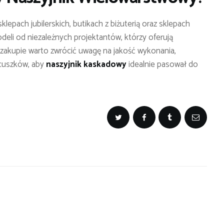
klepach jubilerskich, butikach z biżuterią oraz sklepach
eli od niezależnych projektantów, którzy oferują
y zakupie warto zwrócić uwagę na jakość wykonania,
ńcuszków, aby
naszyjnik kaskadowy
idealnie pasował do