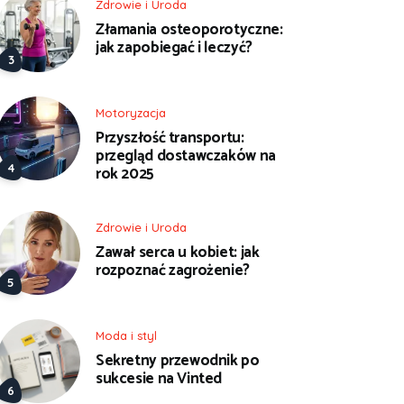
Zdrowie i Uroda
Złamania osteoporotyczne:
jak zapobiegać i leczyć?
Motoryzacja
Przyszłość transportu:
przegląd dostawczaków na
rok 2025
Zdrowie i Uroda
Zawał serca u kobiet: jak
rozpoznać zagrożenie?
Moda i styl
Sekretny przewodnik po
sukcesie na Vinted