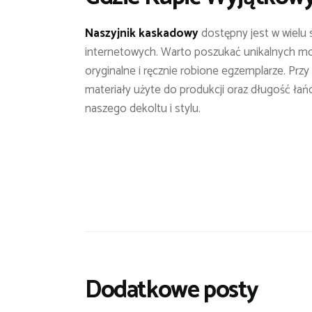
Naszyjnik kaskadowy
dostępny jest w wielu s
internetowych. Warto poszukać unikalnych mod
oryginalne i ręcznie robione egzemplarze. Prz
materiały użyte do produkcji oraz długość ła
naszego dekoltu i stylu.
Dodatkowe posty