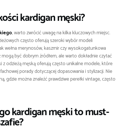
kości kardigan męski?
skiego
, warto zwrócić uwagę na kilka kluczowych miejsc.
eżowych często oferują szeroki wybór modeli
 jak wełna merynosów, kaszmir czy wysokogatunkowa
 mogą być dobrym źródłem, ale warto dokładnie czytać
ki z odzieżą męską oferują często unikalne modele, które
 fachowej porady dotyczącej dopasowania i stylizacji. Nie
ą, gdzie można znaleźć prawdziwe perełki vintage, często
o kardigan męski to must-
zafie?