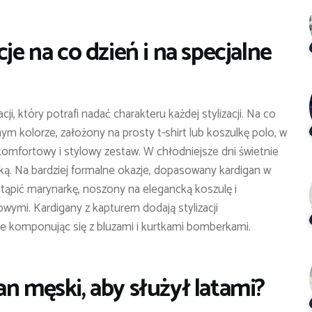
je na co dzień i na specjalne
i, który potrafi nadać charakteru każdej stylizacji. Na co
 kolorze, założony na prosty t-shirt lub koszulkę polo, w
komfortowy i stylowy zestaw. W chłodniejsze dni świetnie
ką. Na bardziej formalne okazje, dopasowany kardigan w
tąpić marynarkę, noszony na elegancką koszulę i
wymi. Kardigany z kapturem dodają stylizacji
ie komponując się z bluzami i kurtkami bomberkami.
n męski, aby służył latami?