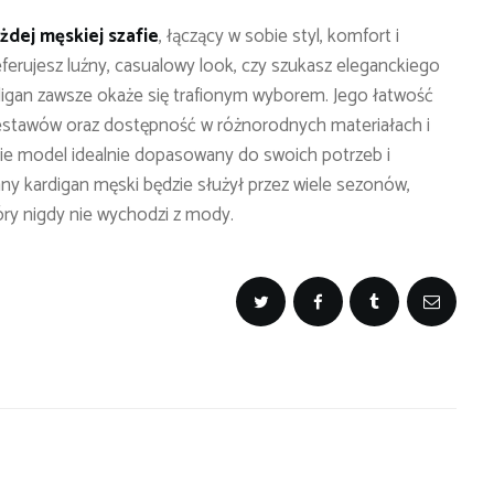
dej męskiej szafie
, łączący w sobie styl, komfort i
ferujesz luźny, casualowy look, czy szukasz eleganckiego
ardigan zawsze okaże się trafionym wyborem. Jego łatwość
zestawów oraz dostępność w różnorodnych materiałach i
zie model idealnie dopasowany do swoich potrzeb i
ny kardigan męski będzie służył przez wiele sezonów,
ry nigdy nie wychodzi z mody.