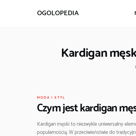
OGOLOPEDIA
Kardigan męski
MODA I STYL
Czym jest kardigan męs
Kardigan męski to niezwykle uniwersalny eleme
popularnością. W przeciwieństwie do tradycyjn