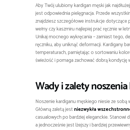
Aby Twój ulubiony kardigan męski jak najdłuże
jest odpowiednia pielęgnacja. Przede wszystk
znajdziesz szczegółowe instrukcje dotyczące 
wełny czy kaszmiru najlepiej prać ręcznie w l
Unikaj mocnego wykręcania – zamiast tego, deli
ręczniku, aby uniknąć deformacji. Kardigany b
temperaturach, pamiętając o sortowaniu kolor
świeżość i pomaga zachować dobrą kondycję w
Wady i zalety noszeni
Noszenie kardiganu męskiego niesie ze sobą wi
Główną zaletą jest
niezwykła wszechstronn
casualowych po bardziej eleganckie. Stanowi d
a jednocześnie jest lżejszy i bardziej przewie