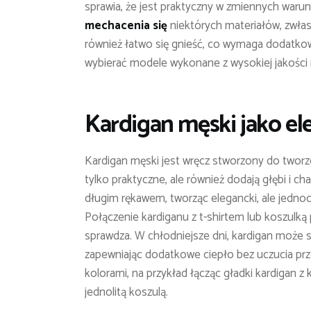
sprawia, że jest praktyczny w zmiennych war
mechacenia się
niektórych materiałów, zwła
również łatwo się gnieść, co wymaga dodatko
wybierać modele wykonane z wysokiej jakości 
Kardigan męski jako el
Kardigan męski jest wręcz stworzony do twor
tylko praktyczne, ale również dodają głębi i c
długim rękawem, tworząc elegancki, ale jedno
Połączenie kardiganu z t-shirtem lub koszulką 
sprawdza. W chłodniejsze dni, kardigan może s
zapewniając dodatkowe ciepło bez uczucia prz
kolorami, na przykład łącząc gładki kardigan z
jednolitą koszulą.