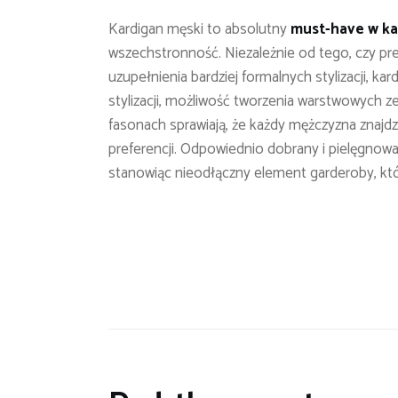
Kardigan męski to absolutny
must-have w każ
wszechstronność. Niezależnie od tego, czy pre
uzupełnienia bardziej formalnych stylizacji, k
stylizacji, możliwość tworzenia warstwowych 
fasonach sprawiają, że każdy mężczyzna znajd
preferencji. Odpowiednio dobrany i pielęgnowa
stanowiąc nieodłączny element garderoby, któ