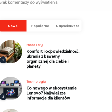
Brak komentarzy do wyświetlenia.
Nowe
Popularne
Najciekawsze
Moda i styl
Komfort i odpowiedzialność:
ubrania z bawełny
organicznej dla ciebie i
planety
Technologia
Co nowego w ekosystemie
Lenovo? Najświeższe
informacje dla klientów