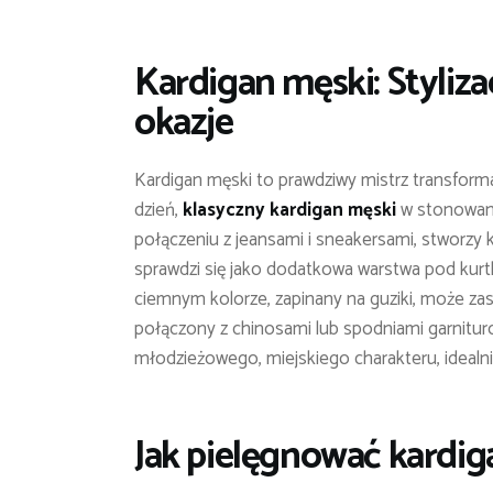
Kardigan męski: Stylizac
okazje
Kardigan męski to prawdziwy mistrz transformacj
dzień,
klasyczny kardigan męski
w stonowanym
połączeniu z jeansami i sneakersami, stworzy 
sprawdzi się jako dodatkowa warstwa pod kurt
ciemnym kolorze, zapinany na guziki, może zas
połączony z chinosami lub spodniami garnituro
młodzieżowego, miejskiego charakteru, idealn
Jak pielęgnować kardiga