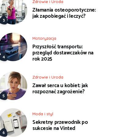
Zdrowie i Uroda
Złamania osteoporotyczne:
jak zapobiegać i leczyć?
Motoryzacja
Przyszłość transportu:
przegląd dostawczaków na
rok 2025
Zdrowie i Uroda
Zawał serca u kobiet: jak
rozpoznać zagrożenie?
Moda i styl
Sekretny przewodnik po
sukcesie na Vinted