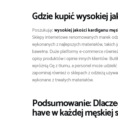
Gdzie kupić wysokiej ja
Poszukując
wysokiej jakości kardiganu mę
Sklepy internetowe renomowanych marek odzi
wykonanych z najlepszych materiałów, takich
bawełna. Duże platformy e-commerce również
opisy produktów i opinie innych klientów. Buti
wyróżnią Cię z tłumu, a personel może udzielić
zapominaj również o sklepach z odzieżą używan
wykonane z trwałych materiałów.
Podsumowanie: Dlaczeg
have w każdej męskiej s