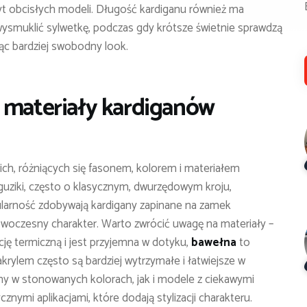
byt obcisłych modeli. Długość kardiganu również ma
ysmuklić sylwetkę, podczas gdy krótsze świetnie sprawdzą
ząc bardziej swobodny look.
i materiały kardiganów
ch, różniących się fasonem, kolorem i materiałem
uziki, często o klasycznym, dwurzędowym kroju,
ularność zdobywają kardigany zapinane na zamek
 nowoczesny charakter. Warto zwrócić uwagę na materiały –
ję termiczną i jest przyjemna w dotyku,
bawełna
to
akrylem często są bardziej wytrzymałe i łatwiejsze w
any w stonowanych kolorach, jak i modele z ciekawymi
cznymi aplikacjami, które dodają stylizacji charakteru.