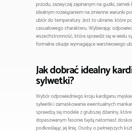
przodu, zazwyczaj zapinanym na guziki, zamek b
idealnym rozwiązaniem na zmienne warunki po
ubiór do temperatury. Jest to ubranie, które potr
casualowego charakteru. Wybierając odpowiedn
wszechstronność, która sprawdzi się w wielu s
formalne okazje wymagające warstwowego ubi
Jak dobrać idealny kar
sylwetki?
Wybór odpowiedniego kroju kardiganu męskie
sylwetki i zamaskowania ewentualnych mankam
sprawdzą się modele z grubszej dzianiny, które
dopasowanym fasonie będą natomiast doskon
podkreślając jej linię. Osoby o pełniejszych k