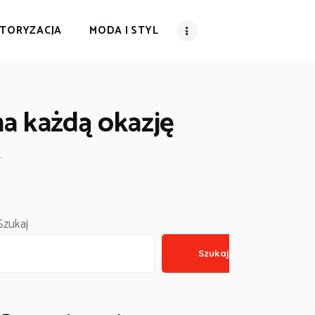
TORYZACJA
MODA I STYL
na każdą okazję
.
Szukaj
Szukaj