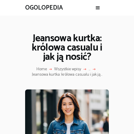
OGOLOPEDIA
Jeansowa kurtka:
królowa casualu i
jak ją nosić?
Home
Wszystkie wpisy
...
Jeansowa kurtka: królowa casualu i jak ją...