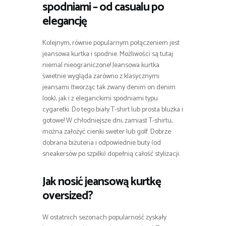
spodniami – od casualu po
elegancję
Kolejnym, równie popularnym połączeniem jest
jeansowa kurtka i spodnie. Możliwości są tutaj
niemal nieograniczone! Jeansowa kurtka
świetnie wygląda zarówno z klasycznymi
jeansami (tworząc tak zwany denim on denim
look), jak i z eleganckimi spodniami typu
cygaretki. Do tego biały T-shirt lub prosta bluzka i
gotowe! W chłodniejsze dni, zamiast T-shirtu,
można założyć cienki sweter lub golf. Dobrze
dobrana biżuteria i odpowiednie buty (od
sneakersów po szpilki) dopełnią całość stylizacji.
Jak nosić jeansową kurtkę
oversized?
W ostatnich sezonach popularność zyskały