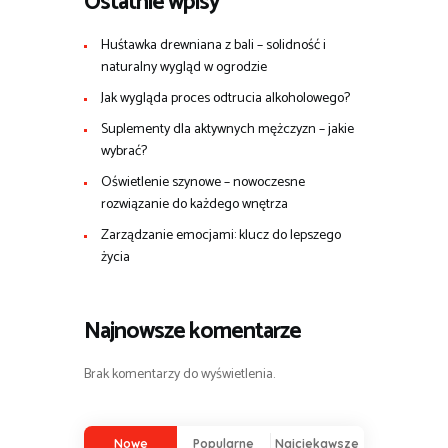
Ostatnie wpisy
Huśtawka drewniana z bali – solidność i
naturalny wygląd w ogrodzie
Jak wygląda proces odtrucia alkoholowego?
Suplementy dla aktywnych mężczyzn – jakie
wybrać?
Oświetlenie szynowe – nowoczesne
rozwiązanie do każdego wnętrza
Zarządzanie emocjami: klucz do lepszego
życia
Najnowsze komentarze
Brak komentarzy do wyświetlenia.
Nowe
Popularne
Najciekawsze