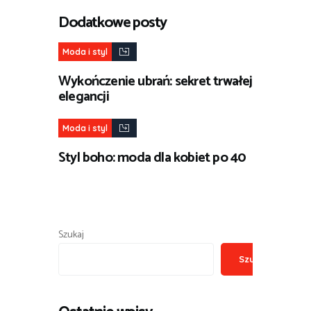
Dodatkowe posty
Moda i styl
Wykończenie ubrań: sekret trwałej
elegancji
Moda i styl
Styl boho: moda dla kobiet po 40
Szukaj
Szukaj