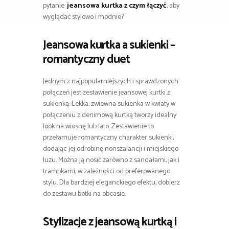
pytanie:
jeansowa kurtka z czym łączyć
, aby
wyglądać stylowo i modnie?
Jeansowa kurtka a sukienki –
romantyczny duet
Jednym z najpopularniejszych i sprawdzonych
połączeń jest zestawienie jeansowej kurtki z
sukienką. Lekka, zwiewna sukienka w kwiaty w
połączeniu z denimową kurtką tworzy idealny
look na wiosnę lub lato. Zestawienie to
przełamuje romantyczny charakter sukienki,
dodając jej odrobinę nonszalancji i miejskiego
luzu. Można ją nosić zarówno z sandałami, jak i
trampkami, w zależności od preferowanego
stylu. Dla bardziej eleganckiego efektu, dobierz
do zestawu botki na obcasie.
Stylizacje z jeansową kurtką i