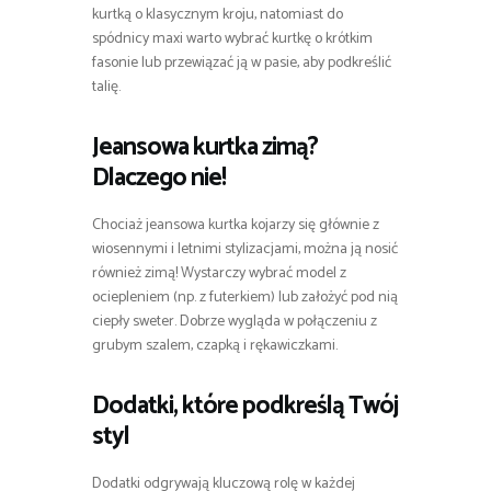
kurtką o klasycznym kroju, natomiast do
spódnicy maxi warto wybrać kurtkę o krótkim
fasonie lub przewiązać ją w pasie, aby podkreślić
talię.
Jeansowa kurtka zimą?
Dlaczego nie!
Chociaż jeansowa kurtka kojarzy się głównie z
wiosennymi i letnimi stylizacjami, można ją nosić
również zimą! Wystarczy wybrać model z
ociepleniem (np. z futerkiem) lub założyć pod nią
ciepły sweter. Dobrze wygląda w połączeniu z
grubym szalem, czapką i rękawiczkami.
Dodatki, które podkreślą Twój
styl
Dodatki odgrywają kluczową rolę w każdej