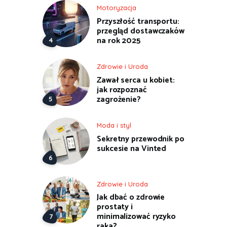
Motoryzacja
Przyszłość transportu:
przegląd dostawczaków
na rok 2025
Zdrowie i Uroda
Zawał serca u kobiet:
jak rozpoznać
zagrożenie?
Moda i styl
Sekretny przewodnik po
sukcesie na Vinted
Zdrowie i Uroda
Jak dbać o zdrowie
prostaty i
minimalizować ryzyko
raka?