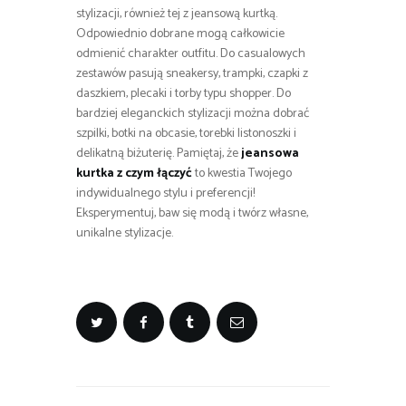
stylizacji, również tej z jeansową kurtką.
Odpowiednio dobrane mogą całkowicie
odmienić charakter outfitu. Do casualowych
zestawów pasują sneakersy, trampki, czapki z
daszkiem, plecaki i torby typu shopper. Do
bardziej eleganckich stylizacji można dobrać
szpilki, botki na obcasie, torebki listonoszki i
delikatną biżuterię. Pamiętaj, że
jeansowa
kurtka z czym łączyć
to kwestia Twojego
indywidualnego stylu i preferencji!
Eksperymentuj, baw się modą i twórz własne,
unikalne stylizacje.