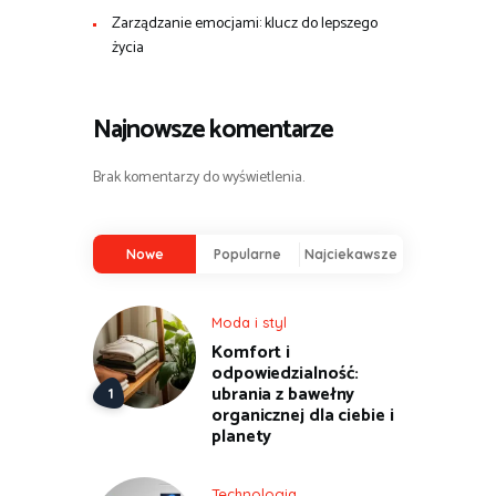
Zarządzanie emocjami: klucz do lepszego
życia
Najnowsze komentarze
Brak komentarzy do wyświetlenia.
Nowe
Popularne
Najciekawsze
Moda i styl
Komfort i
odpowiedzialność:
ubrania z bawełny
organicznej dla ciebie i
planety
Technologia