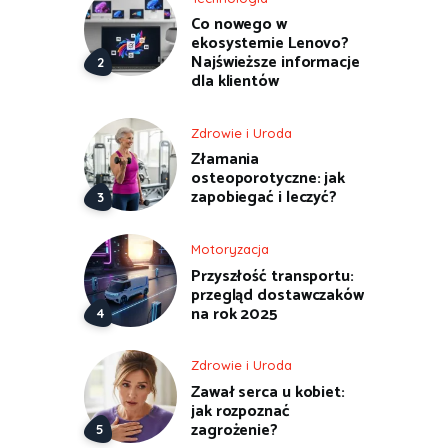
Co nowego w
ekosystemie Lenovo?
Najświeższe informacje
dla klientów
Zdrowie i Uroda
Złamania
osteoporotyczne: jak
zapobiegać i leczyć?
Motoryzacja
Przyszłość transportu:
przegląd dostawczaków
na rok 2025
Zdrowie i Uroda
Zawał serca u kobiet:
jak rozpoznać
zagrożenie?