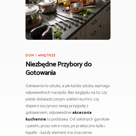
DOM I WNĘTRZE
Niezbędne Przybory do
Gotowania
Gotowanie to sztuka, a jak każda sztuka, wymaga
odpowiednich narzędzi. Bez względu na to, czy
jesteś doświadczonym szefem kuchni, czy
dopiero zaczynasz swoją przygodę z
gotowaniem, odpowiednie
akcesoria
kuchenne
to podstawa. Od solidnych garnków
i patelni, przez ostre noże, po praktyczne łyżki i
łopatki – każdy element ma znaczenie.