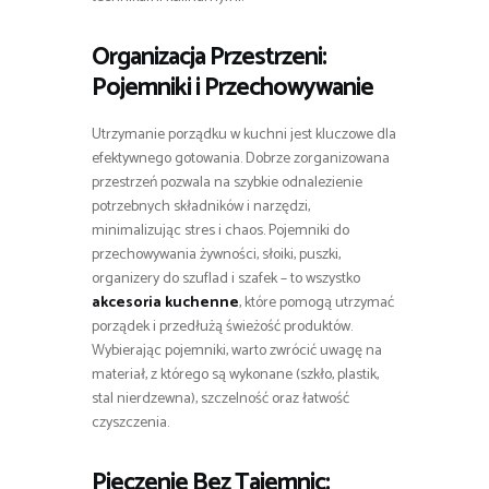
Organizacja Przestrzeni:
Pojemniki i Przechowywanie
Utrzymanie porządku w kuchni jest kluczowe dla
efektywnego gotowania. Dobrze zorganizowana
przestrzeń pozwala na szybkie odnalezienie
potrzebnych składników i narzędzi,
minimalizując stres i chaos. Pojemniki do
przechowywania żywności, słoiki, puszki,
organizery do szuflad i szafek – to wszystko
akcesoria kuchenne
, które pomogą utrzymać
porządek i przedłużą świeżość produktów.
Wybierając pojemniki, warto zwrócić uwagę na
materiał, z którego są wykonane (szkło, plastik,
stal nierdzewna), szczelność oraz łatwość
czyszczenia.
Pieczenie Bez Tajemnic: