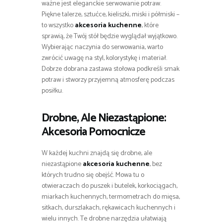
ważne jest eleganckie serwowanie potraw.
Piękne talerze, sztućce, kieliszki, miski i półmiski –
to wszystko
akcesoria kuchenne
, które
sprawią, że Twój stół będzie wyglądał wyjątkowo.
Wybierając naczynia do serwowania, warto
zwrócić uwagę na styl, kolorystykę i materiał.
Dobrze dobrana zastawa stołowa podkreśli smak
potraw i stworzy przyjemną atmosferę podczas
posiłku.
Drobne, Ale Niezastąpione:
Akcesoria Pomocnicze
W każdej kuchni znajdą się drobne, ale
niezastąpione
akcesoria kuchenne
, bez
których trudno się obejść. Mowa tu o
otwieraczach do puszek i butelek, korkociągach,
miarkach kuchennych, termometrach do mięsa,
sitkach, durszlakach, rękawicach kuchennych i
wielu innych. Te drobne narzędzia ułatwiają