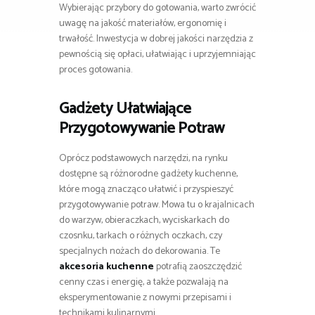
Wybierając przybory do gotowania, warto zwrócić
uwagę na jakość materiałów, ergonomię i
trwałość. Inwestycja w dobrej jakości narzędzia z
pewnością się opłaci, ułatwiając i uprzyjemniając
proces gotowania.
Gadżety Ułatwiające
Przygotowywanie Potraw
Oprócz podstawowych narzędzi, na rynku
dostępne są różnorodne gadżety kuchenne,
które mogą znacząco ułatwić i przyspieszyć
przygotowywanie potraw. Mowa tu o krajalnicach
do warzyw, obieraczkach, wyciskarkach do
czosnku, tarkach o różnych oczkach, czy
specjalnych nożach do dekorowania. Te
akcesoria kuchenne
potrafią zaoszczędzić
cenny czas i energię, a także pozwalają na
eksperymentowanie z nowymi przepisami i
technikami kulinarnymi.