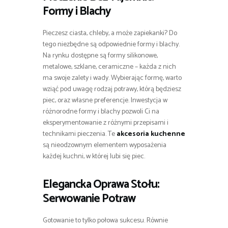
Formy i Blachy
Pieczesz ciasta, chleby, a może zapiekanki? Do
tego niezbędne są odpowiednie formy i blachy.
Na rynku dostępne są formy silikonowe,
metalowe, szklane, ceramiczne – każda z nich
ma swoje zalety i wady. Wybierając formę, warto
wziąć pod uwagę rodzaj potrawy, którą będziesz
piec, oraz własne preferencje. Inwestycja w
różnorodne formy i blachy pozwoli Ci na
eksperymentowanie z różnymi przepisami i
technikami pieczenia. Te
akcesoria kuchenne
są nieodzownym elementem wyposażenia
każdej kuchni, w której lubi się piec.
Elegancka Oprawa Stołu:
Serwowanie Potraw
Gotowanie to tylko połowa sukcesu. Równie