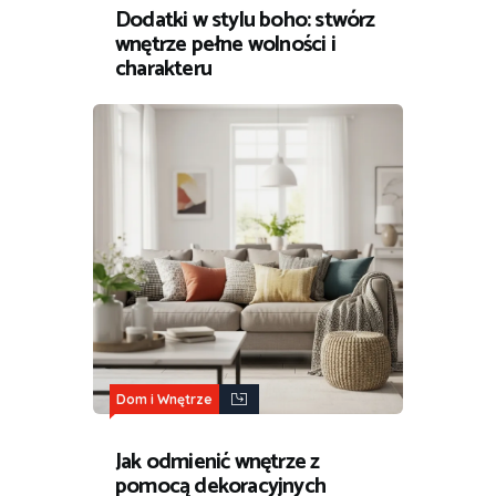
Dodatki w stylu boho: stwórz
wnętrze pełne wolności i
charakteru
Dom i Wnętrze
Jak odmienić wnętrze z
pomocą dekoracyjnych