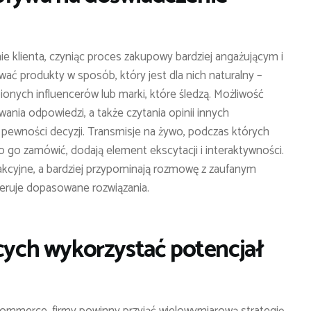
e klienta, czyniąc proces zakupowy bardziej angażującym i
 produkty w sposób, który jest dla nich naturalny –
ionych influencerów lub marki, które śledzą. Możliwość
nia odpowiedzi, a także czytania opinii innych
 pewności decyzji. Transmisje na żywo, podczas których
 go zamówić, dodają element ekscytacji i interaktywności.
nsakcyjne, a bardziej przypominają rozmowę z zaufanym
feruje dopasowane rozwiązania.
ących wykorzystać potencjał