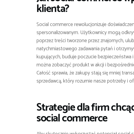
klienta?
Social commerce rewolucjonizuje doświadczeni
spersonalizowanym. Użytkownicy mogą odkrywać
poprzez treści tworzone przez znajomych, ulub
natychmiastowego zadawania pytań i otrzymywa
kupujących, buduje poczucie bezpieczeństwa i
można zobaczyć produkt w akcji i bezpośrednio
Całość sprawia, że zakupy stają się mniej tra
sprzedawcą, który rozumie nasze potrzeby i o
Strategie dla firm chc
social commerce