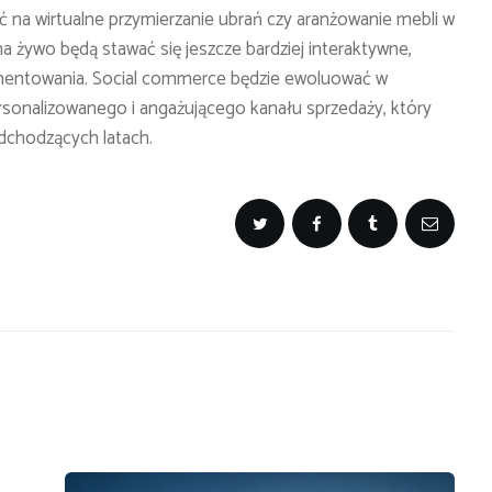
 na wirtualne przymierzanie ubrań czy aranżowanie mebli w
żywo będą stawać się jeszcze bardziej interaktywne,
omentowania. Social commerce będzie ewoluować w
ersonalizowanego i angażującego kanału sprzedaży, który
dchodzących latach.