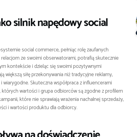
ko silnik napędowy social
osystemie social commerce, pełniąc rolę zaufanych
relacjom ze swoimi obserwatorami, potrafią skutecznie
ym kontekście i dzieląc się swoimi pozytywnymi
 większą siłę przekonywania niż tradycyjne reklamy,
 i wiarygodne. Skuteczna współpraca z influencerami
których wartości i grupa odbiorców są zgodne z profilem
ampanii, które nie sprawiają wrażenia nachalnej sprzedaży,
yści i wartości produktu dla odbiorcy.
pływa na doświadczenie