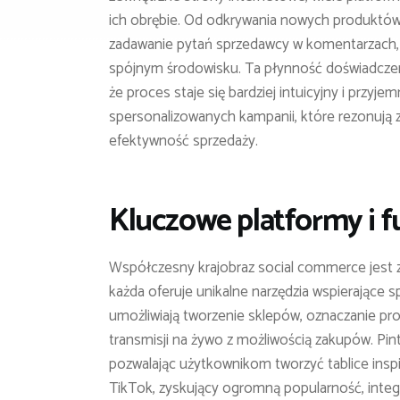
ich obrębie. Od odkrywania nowych produktów
zadawanie pytań sprzedawcy w komentarzach, a
spójnym środowisku. Ta płynność doświadczeni
że proces staje się bardziej intuicyjny i przyj
spersonalizowanych kampanii, które rezonują
efektywność sprzedaży.
Kluczowe platformy i 
Współczesny krajobraz social commerce jest z
każda oferuje unikalne narzędzia wspierające 
umożliwiają tworzenie sklepów, oznaczanie pro
transmisji na żywo z możliwością zakupów. Pin
pozwalając użytkownikom tworzyć tablice insp
TikTok, zyskujący ogromną popularność, integ