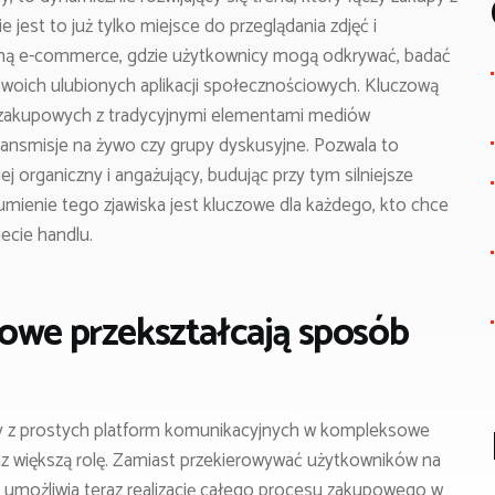
jest to już tylko miejsce do przeglądania zdjęć i
formą e-commerce, gdzie użytkownicy mogą odkrywać, badać
woich ulubionych aplikacji społecznościowych. Kluczową
ji zakupowych z tradycyjnymi elementami mediów
transmisje na żywo czy grupy dyskusyjne. Pozwala to
 organiczny i angażujący, budując przy tym silniejsze
zumienie tego zjawiska jest kluczowe dla każdego, kto chce
ecie handlu.
owe przekształcają sposób
y z prostych platform komunikacyjnych w kompleksowe
z większą rolę. Zamiast przekierowywać użytkowników na
m umożliwia teraz realizację całego procesu zakupowego w