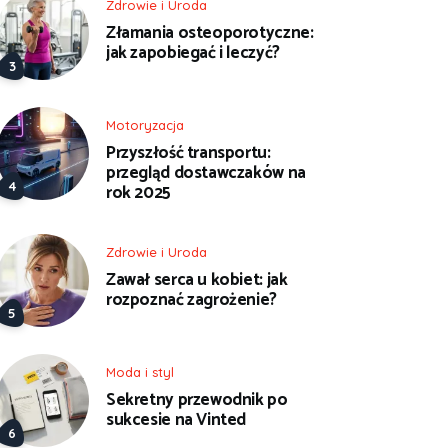
Zdrowie i Uroda
Złamania osteoporotyczne:
jak zapobiegać i leczyć?
Motoryzacja
Przyszłość transportu:
przegląd dostawczaków na
rok 2025
Zdrowie i Uroda
Zawał serca u kobiet: jak
rozpoznać zagrożenie?
Moda i styl
Sekretny przewodnik po
sukcesie na Vinted