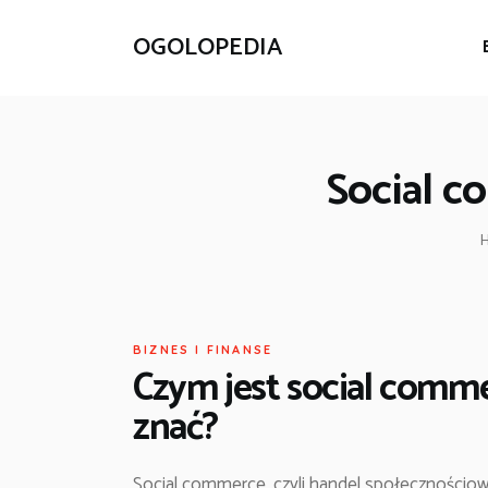
OGOLOPEDIA
Social c
BIZNES I FINANSE
Czym jest social comme
znać?
Social commerce, czyli handel społecznościowy,