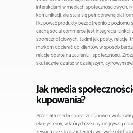
interakcjami w mediach społecznościowych. Nie 
komunikacji, ale staje się pełnoprawną plat
i kupować produkty bezpośrednio z poziomu s
cechą social commerce jest integracja funkc
społecznościowych, takimi jak posty, relacje, 
markom docierać do klientów w sposób bardziej
relacje oparte na zaufaniu i społeczności. Zro
skutecznie działać w dzisiejszym, cyfrowym świ
Jak media społeczności
kupowania?
Przez lata media społecznościowe ewoluował
ekosystemy, w których zakupy odgrywają cora
zewnętrzne strony internetowe, wiele platfor