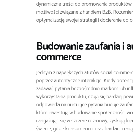
dynamiczne treści do promowania produktów. 
możliwości związane z handlem B2B. Rozumieni
optymalizację swojej strategii i docieranie d
Budowanie zaufania i a
commerce
Jednym z największych atutów social commerce
poprzez autentyczne interakcje. Kiedy potenc
zadawać pytania bezpośrednio markom lub inf
wykorzystania produktu, czują się bardziej pew
odpowiedzi na nurtujące pytania buduje zaufani
które inwestują w budowanie społeczności wok
i angażując się w szczere rozmowy, zyskują lo
świecie, gdzie konsumenci coraz bardziej ceni