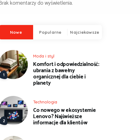
Brak komentarzy do wyświetlenia.
Nowe
Popularne
Najciekawsze
Moda i styl
Komfort i odpowiedzialność:
ubrania z bawełny
organicznej dla ciebie i
planety
Technologia
Co nowego w ekosystemie
Lenovo? Najświeższe
informacje dla klientów