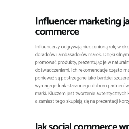
Influencer marketing ja
commerce
Influencerzy odgrywają nieocenioną rolę w ek
doradców i ambasadorów marek. Dzięki silnym 
promować produkty, prezentując je w naturaln
doświadczeniami. Ich rekomendacje często mają
ponieważ są postrzegane jako bardziej szczere
wymaga jednak starannego doboru partnerów, 
marki. Kluczem jest tworzenie autentycznych k
a zamiast tego skupiają się na prezentacji korz
Jak social commerce w