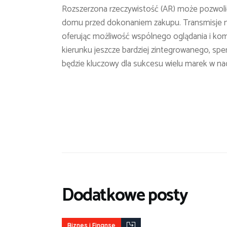
Rozszerzona rzeczywistość (AR) może pozwolić
domu przed dokonaniem zakupu. Transmisje na 
oferując możliwość wspólnego oglądania i k
kierunku jeszcze bardziej zintegrowanego, sp
będzie kluczowy dla sukcesu wielu marek w na
Dodatkowe posty
Biznes i Finanse