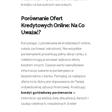
kredytu na korzystnych warunkach.
Porównanie Ofert
Kredytowych Online: Na Co
Uważać?
Korzystając z porównywarek kredytowych online,
należy zachować ostrożność. Nie wszystkie
porównywarki prezentują pełny obraz rynku, a
niektóre mogą promować wybrane oferty
kosztem innych. Zawsze warto zweryfikować
informacje zawarte w porównywarce
bezpośrednio u banku. Pamiętaj, że najlepsza
oferta to ta, która jest dopasowana do Twojej
indywidualnej sytuacji finansowej. Analizując
kredyt gotówkowy porównanie
w
internecie, sprawdzaj datę aktualizacji danych i
szukaj rzetelnych, niezależnych źródeł.