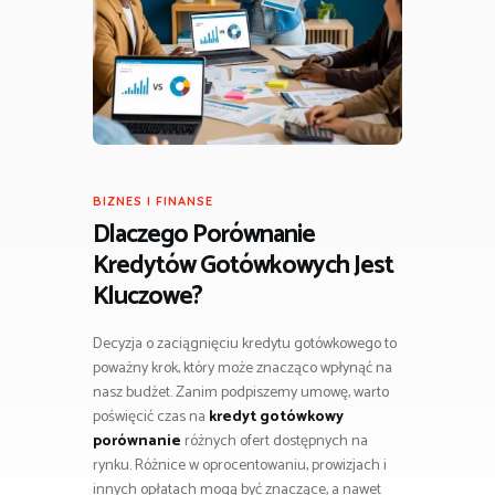
BIZNES I FINANSE
Dlaczego Porównanie
Kredytów Gotówkowych Jest
Kluczowe?
Decyzja o zaciągnięciu kredytu gotówkowego to
poważny krok, który może znacząco wpłynąć na
nasz budżet. Zanim podpiszemy umowę, warto
poświęcić czas na
kredyt gotówkowy
porównanie
różnych ofert dostępnych na
rynku. Różnice w oprocentowaniu, prowizjach i
innych opłatach mogą być znaczące, a nawet