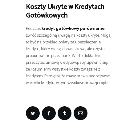
Koszty Ukryte w Kredytach
Gotówkowych
Podczas
kredyt gotówkowy porównanie
,
zwróć szczególną uwagę na koszty ukryte. Mogą
to być na przykład opłaty za ubezpieczenie
kredytu, które nie są obowiązkowe, ale często
proponowane przez bank. Warto dokładnie
przeczytać umowę kredytową, aby upewnić się,
że rozumiemy wszystkie koszty związane z
kredytem. Pamiętaj, że masz prawo negocjować
warunki kredytu, w tym wysokość prowizji i opłat.