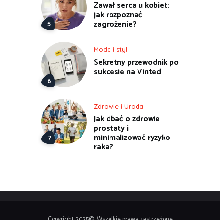
Zawał serca u kobiet:
jak rozpoznać
zagrożenie?
Moda i styl
Sekretny przewodnik po
sukcesie na Vinted
Zdrowie i Uroda
Jak dbać o zdrowie
prostaty i
minimalizować ryzyko
raka?
Copyright 2025© .Wszelkie prawa zastrzeżone