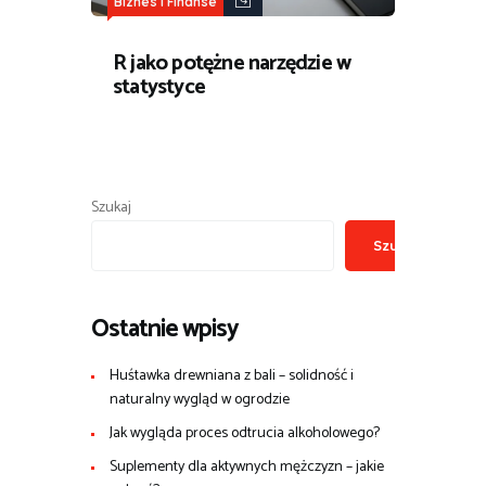
Biznes i Finanse
R jako potężne narzędzie w
statystyce
Szukaj
Szukaj
Ostatnie wpisy
Huśtawka drewniana z bali – solidność i
naturalny wygląd w ogrodzie
Jak wygląda proces odtrucia alkoholowego?
Suplementy dla aktywnych mężczyzn – jakie