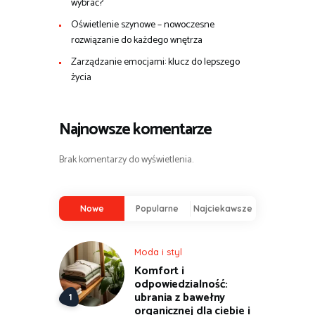
wybrać?
Oświetlenie szynowe – nowoczesne
rozwiązanie do każdego wnętrza
Zarządzanie emocjami: klucz do lepszego
życia
Najnowsze komentarze
Brak komentarzy do wyświetlenia.
Nowe
Popularne
Najciekawsze
Moda i styl
Komfort i
odpowiedzialność:
ubrania z bawełny
organicznej dla ciebie i