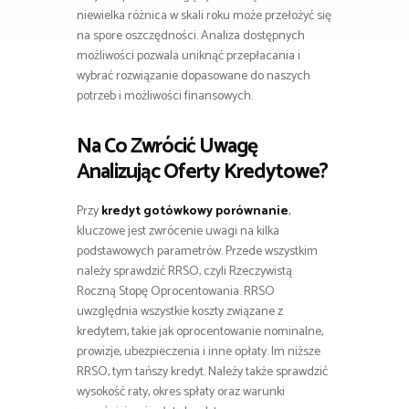
niewielka różnica w skali roku może przełożyć się
na spore oszczędności. Analiza dostępnych
możliwości pozwala uniknąć przepłacania i
wybrać rozwiązanie dopasowane do naszych
potrzeb i możliwości finansowych.
Na Co Zwrócić Uwagę
Analizując Oferty Kredytowe?
Przy
kredyt gotówkowy porównanie
,
kluczowe jest zwrócenie uwagi na kilka
podstawowych parametrów. Przede wszystkim
należy sprawdzić RRSO, czyli Rzeczywistą
Roczną Stopę Oprocentowania. RRSO
uwzględnia wszystkie koszty związane z
kredytem, takie jak oprocentowanie nominalne,
prowizje, ubezpieczenia i inne opłaty. Im niższe
RRSO, tym tańszy kredyt. Należy także sprawdzić
wysokość raty, okres spłaty oraz warunki